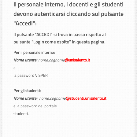
Il personale interno, i docenti e gli studenti
devono autenticarsi cliccando sul pulsante
"
Accedi
":
Il pulsante "ACCEDI" si trova in basso rispetto al
pulsante "Login come ospite" in questa pagina.
Per il personale interno:
Nome utente:
nome.cognome
@unisalento.it
e
la password VISPER.
Per gli studenti:
Nome utente:
nome.cognome
@studenti.unisalento.it
e la password del portale
studenti.