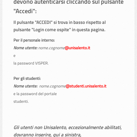
devono autenticarsi cliccando sul pulsante
"
Accedi
":
Il pulsante "ACCEDI" si trova in basso rispetto al
pulsante "Login come ospite" in questa pagina.
Per il personale interno:
Nome utente:
nome.cognome
@unisalento.it
e
la password VISPER.
Per gli studenti:
Nome utente:
nome.cognome
@studenti.unisalento.it
e la password del portale
studenti.
Gli utenti non Unisalento, eccezionalmente abilitati,
dovranno inserire, qui a sinistra,