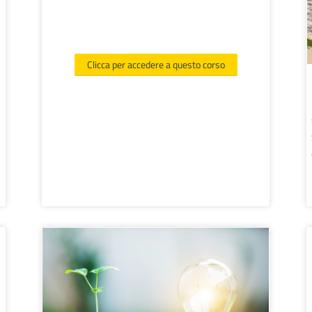
Clicca per accedere a questo corso