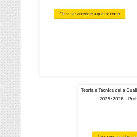
Clicca per accedere a questo corso
Teoria e Tecnica della Qua
- 2025/2026 - Prof
Clicca per accedere a