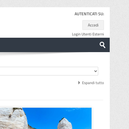
AUTENTICATI SU:
Accedi
Login Utenti Esterni
Cerca
corsi
Invia
Espandi tutto