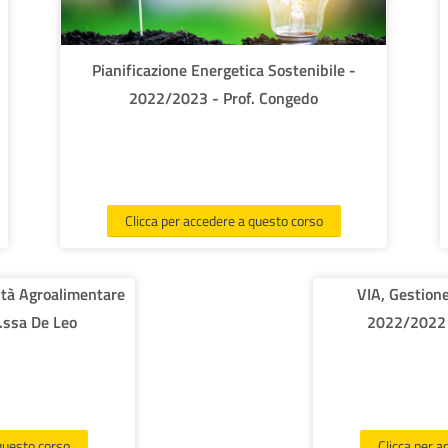
Pianificazione Energetica Sostenibile -
2022/2023 - Prof. Congedo
Clicca per accedere a questo corso
lità Agroalimentare
VIA, Gestione
.ssa De Leo
2022/2022 -
 questo corso
Clicca per a