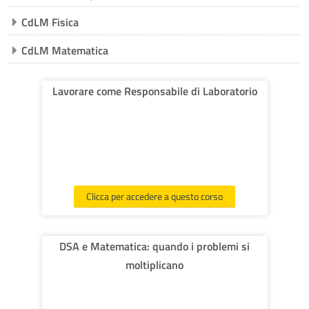
corsi
Invi
CdLM Fisica
CdLM Matematica
Lavorare come Responsabile di Laboratorio
Clicca per accedere a questo corso
DSA e Matematica: quando i problemi si
moltiplicano