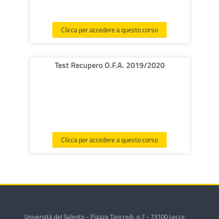
Clicca per accedere a questo corso
Test Recupero O.F.A. 2019/2020
Clicca per accedere a questo corso
Università del Salento - Piazza Tancredi, n.7 - 73100 Lecce