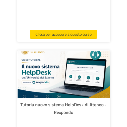
corsi
Invi
Clicca per accedere a questo corso
Tutoria nuovo sistema HelpDesk di Ateneo -
Rexpondo