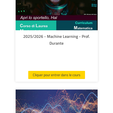
des
Env
cours
2025/2026 - Machine Learning - Prof.
Durante
Cliquer pour entrer dans le cours