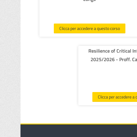
Clicca per accedere a questo corso
Resilience of Critical I
2025/2026 - Proff. Car
Clicca per accedere a