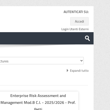
AUTENTICATI SU:
Accedi
Login Utenti Esterni
Cerca
corsi
Invia
Espandi tutto
Enterprise Risk Assessment and
Management Mod.B C.I. - 2025/2026 - Prof.
Petti