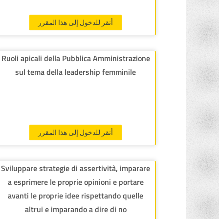
أنقر للدخول إلى هذا المقرر
Ruoli apicali della Pubblica Amministrazione
sul tema della leadership femminile
أنقر للدخول إلى هذا المقرر
Sviluppare strategie di assertività, imparare
a esprimere le proprie opinioni e portare
avanti le proprie idee rispettando quelle
altrui e imparando a dire di no