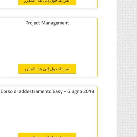
أنقر للدخول إلى هذا المقرر
Project Management
أنقر للدخول إلى هذا المقرر
Corso di addestramento Easy - Giugno 2018