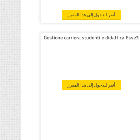
أنقر للدخول إلى هذا المقرر
Gestione carriera studenti e didattica Esse3
أنقر للدخول إلى هذا المقرر