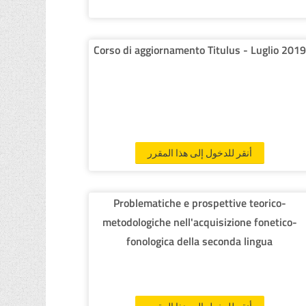
Corso di aggiornamento Titulus - Luglio 2019
أنقر للدخول إلى هذا المقرر
Problematiche e prospettive teorico-
metodologiche nell'acquisizione fonetico-
fonologica della seconda lingua