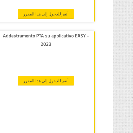
أنقر للدخول إلى هذا المقرر
Addestramento PTA su applicativo EASY -
2023
أنقر للدخول إلى هذا المقرر