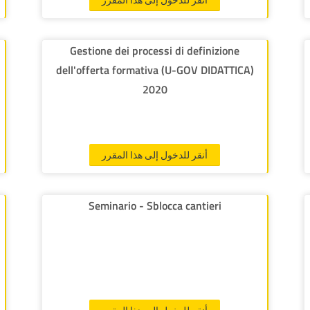
Gestione dei processi di definizione
dell'offerta formativa (U-GOV DIDATTICA)
2020
أنقر للدخول إلى هذا المقرر
Seminario - Sblocca cantieri