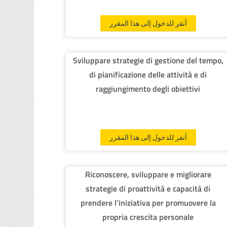
أنقر للدخول إلى هذا المقرر
Sviluppare strategie di gestione del tempo,
di pianificazione delle attività e di
raggiungimento degli obiettivi
أنقر للدخول إلى هذا المقرر
Riconoscere, sviluppare e migliorare
strategie di proattività e capacità di
prendere l’iniziativa per promuovere la
propria crescita personale