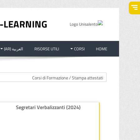
خطى إلى المحتوى الرئيسي
HOME
CORSI
RISORSE UTILI
العربية ‎(AR)‎
تصنيفات المقررات
Segretari Verbalizzanti (2024)