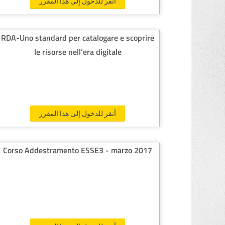
أنقر للدخول إلى هذا المقرر
RDA-Uno standard per catalogare e scoprire
le risorse nell’era digitale
أنقر للدخول إلى هذا المقرر
Corso Addestramento ESSE3 - marzo 2017