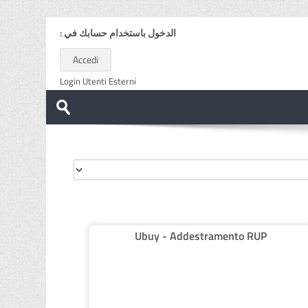
الدخول باستخدام حسابك في :
Accedi
Login Utenti Esterni
البحث
في
تسليم
المقررات
الدراسية
Ubuy - Addestramento RUP