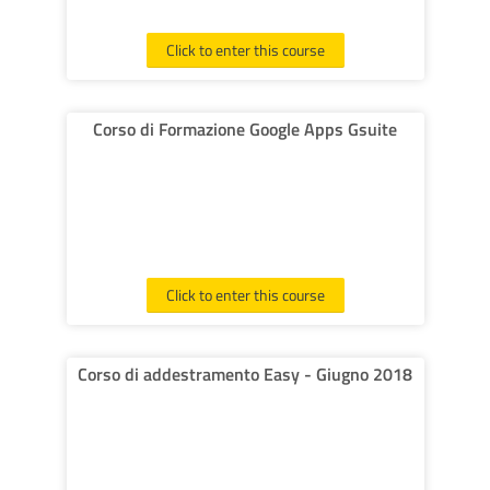
Click to enter this course
Corso di Formazione Google Apps Gsuite
Click to enter this course
Corso di addestramento Easy - Giugno 2018