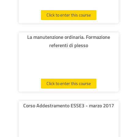
Click to enter this course
La manutenzione ordinaria. Formazione
referenti di plesso
Click to enter this course
Corso Addestramento ESSE3 - marzo 2017