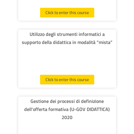
Click to enter this course
Utilizzo degli strumenti informatici a
supporto della didattica in modalità “mista”
Click to enter this course
Gestione dei processi di definizione
dell'offerta formativa (U-GOV DIDATTICA)
2020