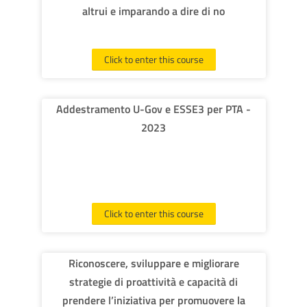
altrui e imparando a dire di no
Click to enter this course
Addestramento U-Gov e ESSE3 per PTA -
2023
Click to enter this course
Riconoscere, sviluppare e migliorare
strategie di proattività e capacità di
prendere l’iniziativa per promuovere la