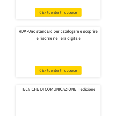
Click to enter this course
RDA-Uno standard per catalogare e scoprire
le risorse nell’era digitale
Click to enter this course
TECNICHE DI COMUNICAZIONE II edizione