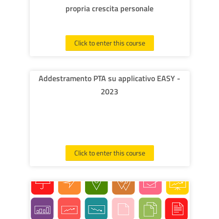
propria crescita personale
Click to enter this course
Addestramento PTA su applicativo EASY -
2023
Click to enter this course