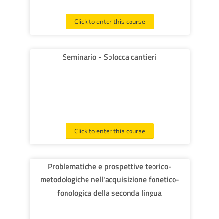
Click to enter this course
Seminario - Sblocca cantieri
Click to enter this course
Problematiche e prospettive teorico-
metodologiche nell'acquisizione fonetico-
fonologica della seconda lingua