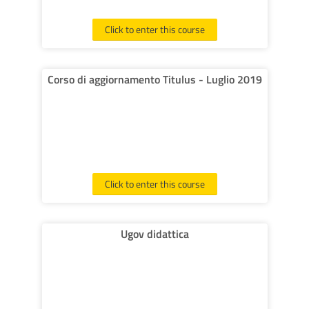
Click to enter this course
Corso di aggiornamento Titulus - Luglio 2019
Click to enter this course
Ugov didattica