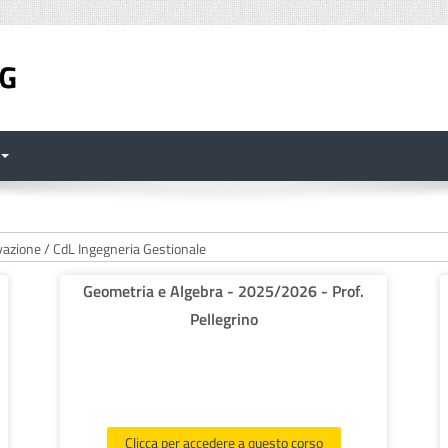
Geometria e Algebra - 2025/2026 - Prof.
Pellegrino
Clicca per accedere a questo corso