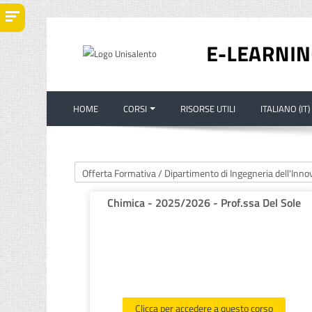
Vai al contenuto principale
HOME
CORSI
RISORSE UTILI
ITALIANO ‎(IT)‎
Categorie di corso
Chimica - 2025/2026 - Prof.ssa Del Sole
Clicca per accedere a questo corso