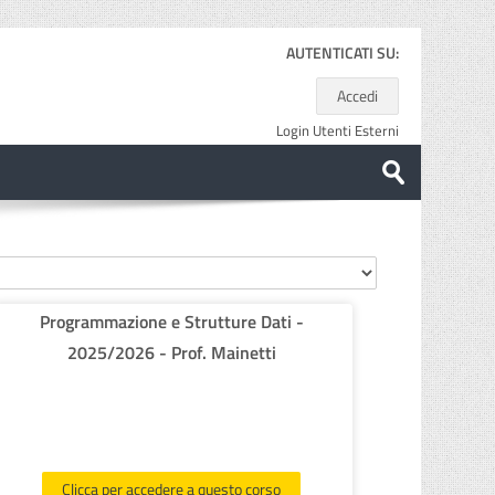
AUTENTICATI SU:
Accedi
Login Utenti Esterni
Cerca
corsi
Invia
Programmazione e Strutture Dati -
2025/2026 - Prof. Mainetti
Clicca per accedere a questo corso