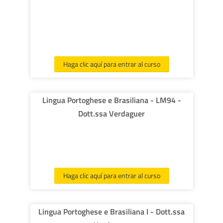
Haga clic aquí para entrar al curso
Lingua Portoghese e Brasiliana - LM94 -
Dott.ssa Verdaguer
Haga clic aquí para entrar al curso
Lingua Portoghese e Brasiliana I - Dott.ssa