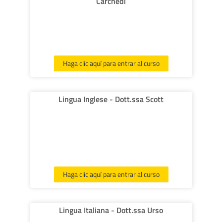
Carchedi
with online access - by A. Doff, C. Thaine, H. Puchta.
Cambridge University Press.
Haga clic aquí para entrar al curso
Lingua Inglese - Dott.ssa Scott
Haga clic aquí para entrar al curso
Lingua Italiana - Dott.ssa Urso