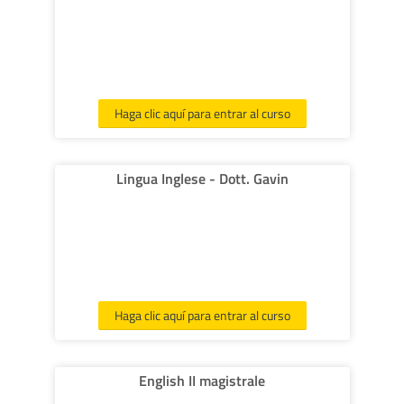
Haga clic aquí para entrar al curso
Lingua Inglese - Dott. Gavin
Haga clic aquí para entrar al curso
English II magistrale