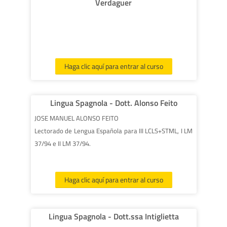
Verdaguer
Haga clic aquí para entrar al curso
Lingua Spagnola - Dott. Alonso Feito
JOSE MANUEL ALONSO FEITO
Lectorado de Lengua Española para III LCLS+STML, I LM
37/94 e II LM 37/94.
Haga clic aquí para entrar al curso
Lingua Spagnola - Dott.ssa Intiglietta