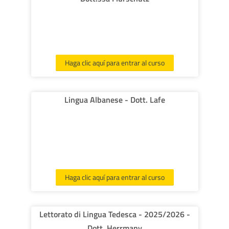
Haga clic aquí para entrar al curso
Lingua Albanese - Dott. Lafe
Haga clic aquí para entrar al curso
Lettorato di Lingua Tedesca - 2025/2026 -
Dott. Herrmany