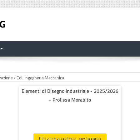
Elementi di Disegno Industriale - 2025/2026
- Prof.ssa Morabito
Clicca per accedere a questo corso