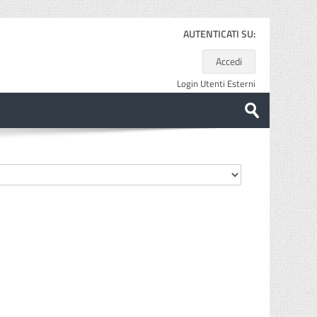
AUTENTICATI SU:
Accedi
Login Utenti Esterni
Cerca
corsi
Invia