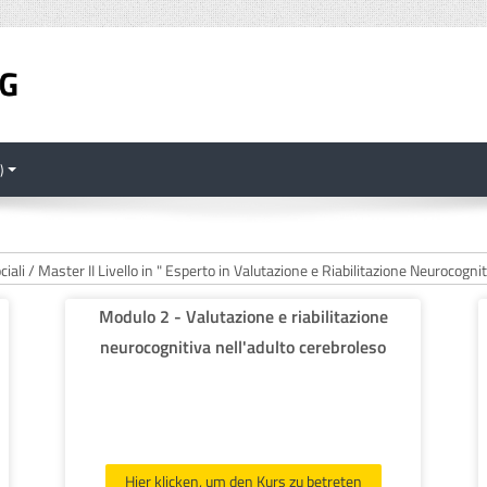
‎
Modulo 2 - Valutazione e riabilitazione
neurocognitiva nell'adulto cerebroleso
Hier klicken, um den Kurs zu betreten