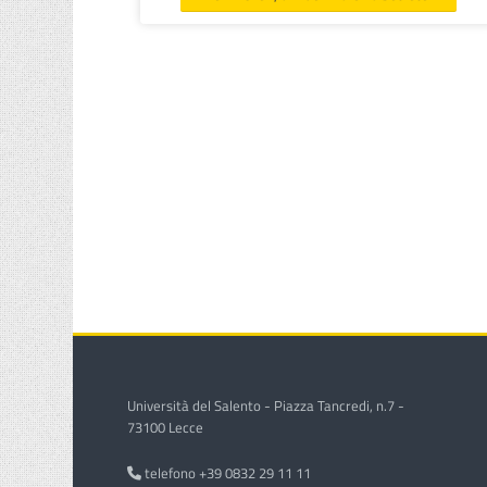
Università del Salento - Piazza Tancredi, n.7 -
73100 Lecce
telefono +39 0832 29 11 11