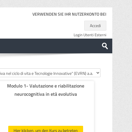
VERWENDEN SIE IHR NUTZERKONTO BEI
Accedi
Login Utenti Esterni
Kurse
suchen
Speichern
Modulo 1- Valutazione e riabilitazione
neurocognitiva in età evolutiva
Hier klicken, um den Kurs zu betreten