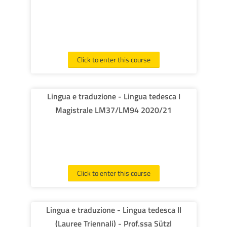
Click to enter this course
Lingua e traduzione - Lingua tedesca I
Magistrale LM37/LM94 2020/21
Click to enter this course
Lingua e traduzione - Lingua tedesca II
(Lauree Triennali) - Prof.ssa Sützl