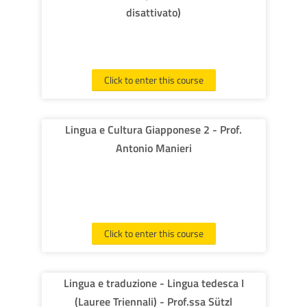
disattivato)
Click to enter this course
Lingua e Cultura Giapponese 2 - Prof.
Antonio Manieri
Click to enter this course
Lingua e traduzione - Lingua tedesca I
(Lauree Triennali) - Prof.ssa Sützl