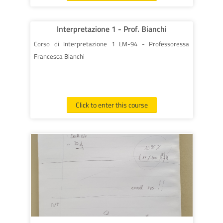
Interpretazione 1 - Prof. Bianchi
Corso di Interpretazione 1 LM-94 - Professoressa
Francesca Bianchi
Click to enter this course