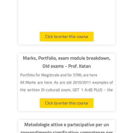
Click to enter this course
Marks, Portfolio, exam module breakdown,
Old exams - Prof. Katan
Portfolio for Magistrale and for STML are here
All Marks are here. As are old 2010/2011 examples of
the written (X-cultural) exam, GET 1 A+B) PLUS - the
examinable modules for each exam, and for each year
Click to enter this course
for each exam (work in progress!)
Metodologie attive e partecipative per un
apprendimento significativo: competenze per