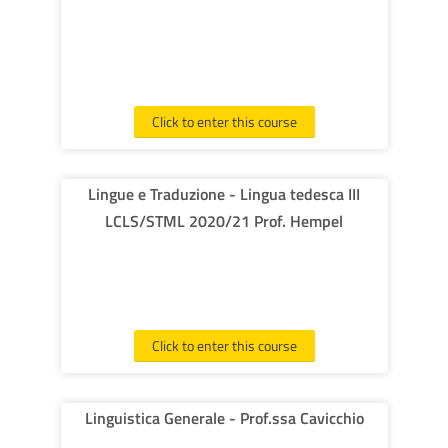
Click to enter this course
Lingue e Traduzione - Lingua tedesca III
LCLS/STML 2020/21 Prof. Hempel
Click to enter this course
Linguistica Generale - Prof.ssa Cavicchio