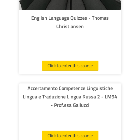
English Language Quizzes - Thomas
Christiansen
Click to enter this course
Accertamento Competenze Linguistiche
Lingua e Traduzione Lingua Russa 2 - LM94
- Prof.ssa Gallucci
Click to enter this course