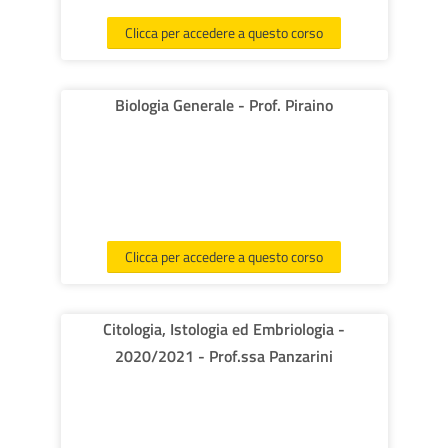
corsi
Invi
Clicca per accedere a questo corso
Biologia Generale - Prof. Piraino
Clicca per accedere a questo corso
Citologia, Istologia ed Embriologia -
2020/2021 - Prof.ssa Panzarini