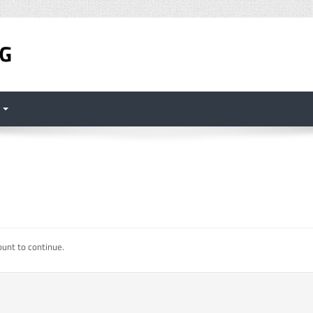
‎
ount to continue.