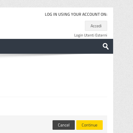
LOG IN USING YOUR ACCOUNT ON:
Accedi
Login Utenti Esterni
Search
courses
Submit
Cancel
Continue