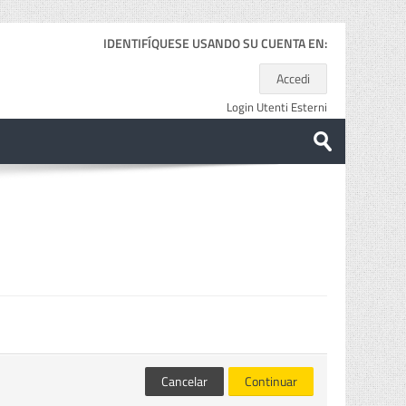
IDENTIFÍQUESE USANDO SU CUENTA EN:
Accedi
Login Utenti Esterni
Buscar
cursos
Enviar
Cancelar
Continuar