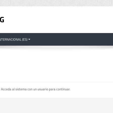
TERNACIONAL ‎(ES)‎
s. Acceda al sistema con un usuario para continuar.