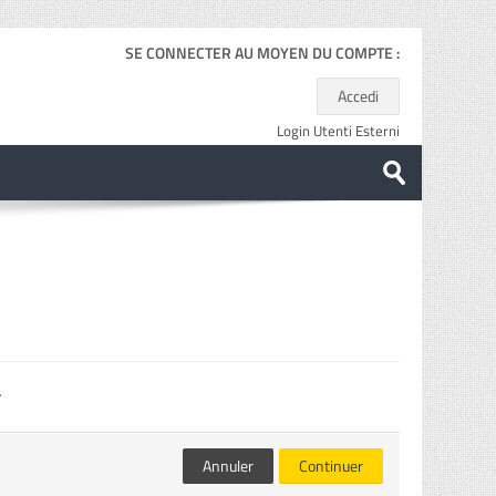
SE CONNECTER AU MOYEN DU COMPTE :
Accedi
Login Utenti Esterni
Rechercher
des
Envoyer
cours
.
Annuler
Continuer