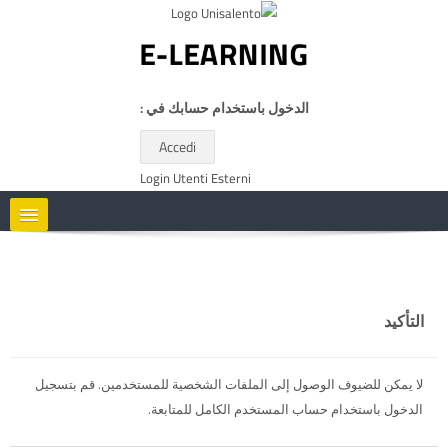
خطى إلى المحتوى الرئيسي
الدخول باستخدام حسابك في :
Accedi
Login Utenti Esterni
HOME
CORSI
التأكيد
RISORSE UTILI
لا يمكن للضيوف الوصول إلى الملفات الشخصية للمستخدمين. قم بتسجيل
الدخول باستخدام حساب المستخدم الكامل للمتابعة.
العربية ‎(AR)‎
البحث